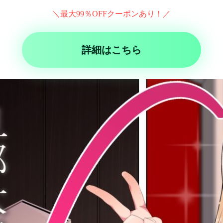
＼最大99％OFFクーポンあり！／
詳細はこちら