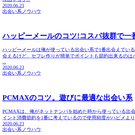
2020.06.23
出会い系ノウハウ
ハッピーメールのコツ!コスパ抜群で一
ハッピーメールは俺が使っている出会い系で1番出会えている
会えるけど、セフレ作りが簡単でポイントも節約出来るのは
...
2020.06.23
出会い系ノウハウ
PCMAXのコツ。遊びに最適な出会い系
PCMAXは、俺がネットナンパを始めた時から使っている出
イント消費節約を1番に考えているので使用頻度がハピメより低
2020.06.23
出会い系ノウハウ