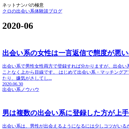
ネットナンパの極意
クロの出会い系体験談ブログ
2020-06
出会い系の女性は一言返信で態度が悪い
出会い系で男性女性両方で登録すれば分かりますが、出会い
ことなく上から目線です。 はじめて出会い系・マッチング
たり、嫌気がさしてし...
2020.06.30
出会い系ノウハウ
男は複数の出会い系に登録した方が上手
出会い系は、男性が出会えるようになるには少しコツがいる