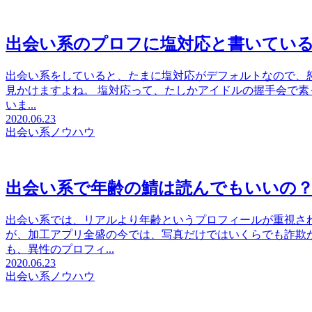
出会い系のプロフに塩対応と書いてい
出会い系をしていると、たまに塩対応がデフォルトなので、
見かけますよね。 塩対応って、たしかアイドルの握手会で
いま...
2020.06.23
出会い系ノウハウ
出会い系で年齢の鯖は読んでもいいの
出会い系では、リアルより年齢というプロフィールが重視さ
が、加工アプリ全盛の今では、写真だけではいくらでも詐欺
も、異性のプロフィ...
2020.06.23
出会い系ノウハウ