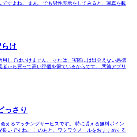
いんですよね。 まあ、でも男性表示をしてみると、写真を載
だらけ
信用してはいけません。 それは、実際には出会えない悪徳
業者から買って高い評価を得ているからです。 悪徳アプリ
どっさり
出会えるマッチングサービスです。 特に貰える無料ポイン
が良いですね。 このあと、ワクワクメールをおすすめする