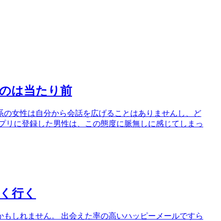
のは当たり前
系の女性は自分から会話を広げることはありませんし、ど
アプリに登録した男性は、この態度に脈無しに感じてしまっ
く行く
かもしれません。 出会えた率の高いハッピーメールですら