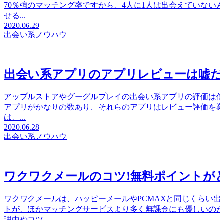
70％強のマッチング率ですから、4人に1人は出会えていな
せる...
2020.06.29
出会い系ノウハウ
出会い系アプリのアプリレビューは嘘
アップルストアやグーグルプレイの出会い系アプリの評価は
アプリがかなりの数あり、それらのアプリはレビュー評価を
は、...
2020.06.28
出会い系ノウハウ
ワクワクメールのコツ!無料ポイントが
ワクワクメールは、ハッピーメールやPCMAXと同じくらい
トが、ほかマッチングサービスより多く無課金にも優しいの
理由やコツ...