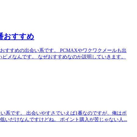
番おすすめ
おすすめの出会い系です。 PCMAXやワクワクメールも出
ハピメなんです。 なぜおすすめなのか説明していきます。
会い系です。 出会いやすさでいえば1番なのですが、俺はポ
いだけなんですけどね。 ポイント購入が苦じゃない人...