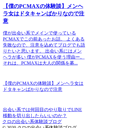
【僕のPCMAXの体験談】メンヘ
ラ女はドタキャンばかりなので注
意
僕が出会い系でメインで使っている
PCMAXでこの前あったお話。 よくある
失敗なので、注意を込めてブログでも語
りたいと思います。 出会い系にはメン
ヘラが多い 僕がPCMAXを使う理由ー。
それは、PCMAXは大人の関係を募...
【僕のPCMAXの体験談】メンヘラ女は
ドタキャンばかりなので注意
出会い系では何回目のやり取りでLINE
移動を切り出したらいいのか？
クロの出会い系体験談ブログ
© 2020 クロの出会い系体験談ブログ.