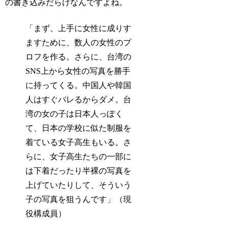
の書き込みだらけなんですよね。
「まず、上手に女性に成りす
ますために、数人の女性のプ
ロフを作る。さらに、台湾の
SNS上から女性の写真を勝手
に持ってくる。中国人や韓国
人はすぐバレるからダメ。台
湾の女の子は日本人っぽく
て、日本の学校に似た制服を
着ている女子高生もいる。さ
らに、女子高生たちの一部に
は下着だったり半裸の写真を
上げていたりして、そういう
子の写真を狙うんです」（現
役構成員）