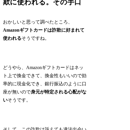
欺に使われる。その手口
おかしいと思って調べたところ、
Amazonギフトカードは詐欺に好まれて
使われる
そうですね。
どうやら、Amazonギフトカードはネッ
ト上で換金できて、換金性もいいので効
率的に現金化でき、銀行振込のように口
座が無いので
身元が特定される心配がな
い
そうです。
そして、この詐欺は訴えても違法出会い