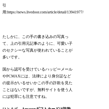
引
用:https://news.livedoor.com/article/detail/13941977/
たしかに、この手の書き込みの写真っ
て、上の引用元記事のように、可愛い子
のセクシーな写真が使われていることが
多いです。
国から認可を受けているハッピーメール
やPCMAXには、法律により身分証など
の提示がいるせいかこの手の詐欺を見た
ことはないですが、無料サイトを使う人
には犯罪にも注意ですね。
ひとまず、
Amazonギフトカードは詐欺